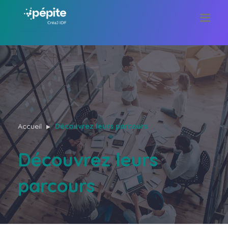
Accueil
Découvrez leurs parcours
Découvrez leurs
parcours