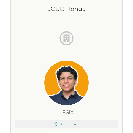
JOUD Hanay
LEGIX
Site Internet