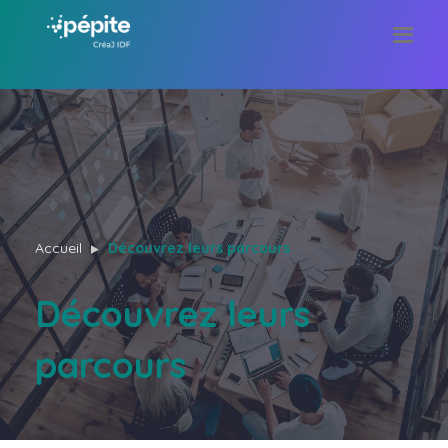
Accueil
Découvrez leurs parcours
Découvrez leurs
parcours