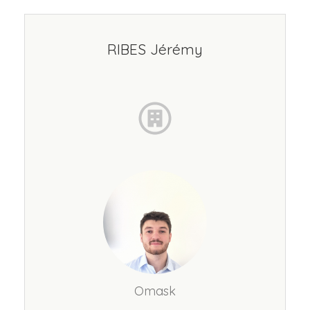
RIBES Jérémy
Omask