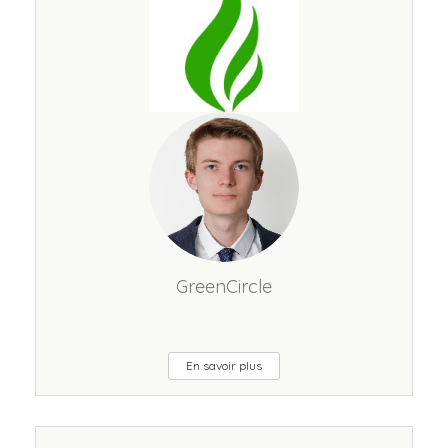
GreenCircle
En savoir plus